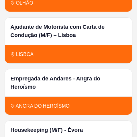
OLHÃO
Ajudante de Motorista com Carta de
Condução (M/F) – Lisboa
LISBOA
Empregada de Andares - Angra do
Heroísmo
ANGRA DO HEROÍSMO
Housekeeping (M/F) - Évora