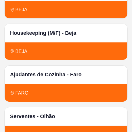
BEJA
Housekeeping (M/F) - Beja
BEJA
Ajudantes de Cozinha - Faro
FARO
Serventes - Olhão