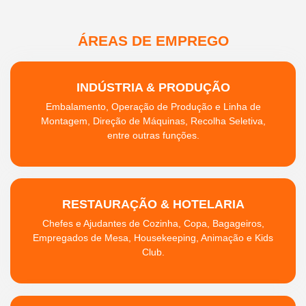
ÁREAS DE EMPREGO
INDÚSTRIA & PRODUÇÃO
Embalamento, Operação de Produção e Linha de
Montagem, Direção de Máquinas, Recolha Seletiva,
entre outras funções.
RESTAURAÇÃO & HOTELARIA
Chefes e Ajudantes de Cozinha, Copa, Bagageiros,
Empregados de Mesa, Housekeeping, Animação e Kids
Club.