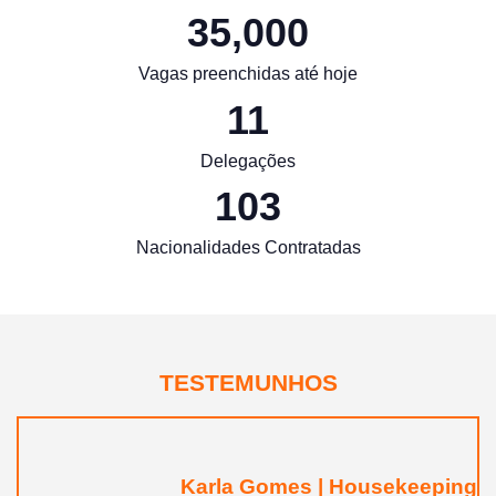
35,000
Vagas preenchidas até hoje
11
Delegações
103
Nacionalidades Contratadas
TESTEMUNHOS
Karla Gomes | Housekeeping e