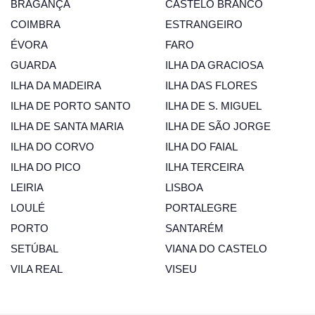
BRAGANÇA
CASTELO BRANCO
COIMBRA
ESTRANGEIRO
ÉVORA
FARO
GUARDA
ILHA DA GRACIOSA
ILHA DA MADEIRA
ILHA DAS FLORES
ILHA DE PORTO SANTO
ILHA DE S. MIGUEL
ILHA DE SANTA MARIA
ILHA DE SÃO JORGE
ILHA DO CORVO
ILHA DO FAIAL
ILHA DO PICO
ILHA TERCEIRA
LEIRIA
LISBOA
LOULÉ
PORTALEGRE
PORTO
SANTARÉM
SETÚBAL
VIANA DO CASTELO
VILA REAL
VISEU