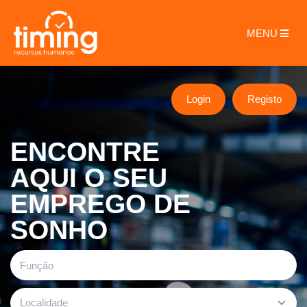
MENU
Login
Registo
ENCONTRE
AQUI O SEU
EMPREGO DE
SONHO
Localidade