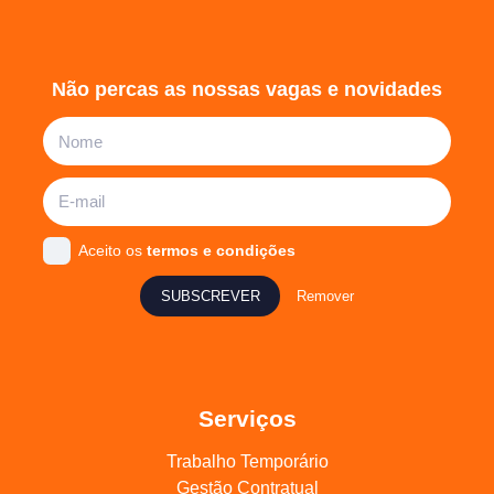
Não percas as nossas vagas e novidades
Aceito os
termos e condições
SUBSCREVER
Remover
Serviços
Trabalho Temporário
Gestão Contratual