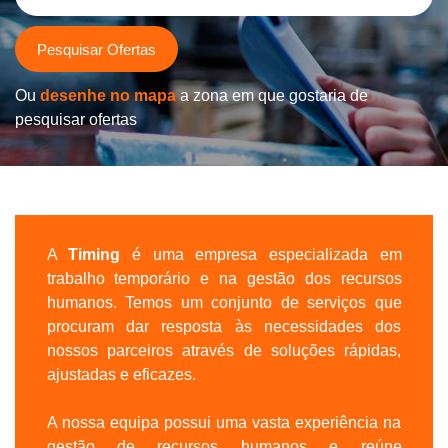
Pesquisar Ofertas
Ou
desenhe no mapa
a zona em que gostaria de
pesquisar ofertas
A
Timing
é uma empresa especializada em
trabalho temporário e na gestão dos recursos
humanos. Temos um conjunto de serviços que
procuram dar resposta às necessidades dos
nossos parceiros através de soluções rápidas,
ajustadas e eficazes.
A nossa equipa possui uma vasta experiência na
gestão de recursos humanos e reúne