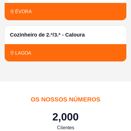
ÉVORA
Cozinheiro de 2.ª/3.ª - Caloura
LAGOA
OS NOSSOS NÚMEROS
2,000
Clientes