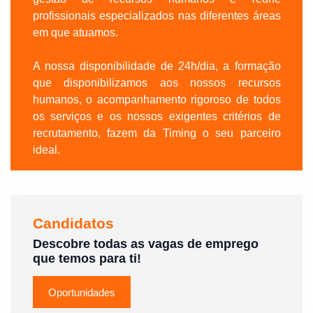
profissionais especializados nas diferentes áreas
em que atuamos.
A nossa disponibilidade de 24h/dia, a formação
que disponibilizamos aos nossos recursos
humanos, o acompanhamento rigoroso de todos
os serviços e os nossos exigentes critérios de
recrutamento, fazem da Timing o seu parceiro
ideal.
Candidatos
Descobre todas as vagas de emprego
que temos para ti!
Oportunidades