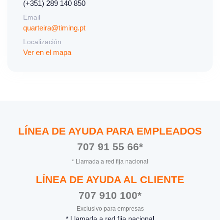
(+351) 289 140 850
Email
quarteira@timing.pt
Localización
Ver en el mapa
LÍNEA DE AYUDA PARA EMPLEADOS
707 91 55 66*
* Llamada a red fija nacional
LÍNEA DE AYUDA AL CLIENTE
707 910 100*
Exclusivo para empresas
* Llamada a red fija nacional