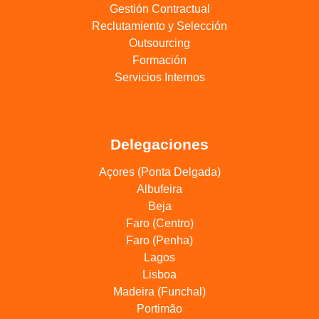
Gestión Contractual
Reclutamiento y Selección
Outsourcing
Formación
Servicios Internos
Delegaciones
Açores (Ponta Delgada)
Albufeira
Beja
Faro (Centro)
Faro (Penha)
Lagos
Lisboa
Madeira (Funchal)
Portimão