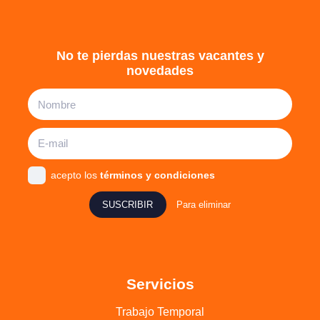
No te pierdas nuestras vacantes y
novedades
acepto los
términos y condiciones
SUSCRIBIR
Para eliminar
Servicios
Trabajo Temporal