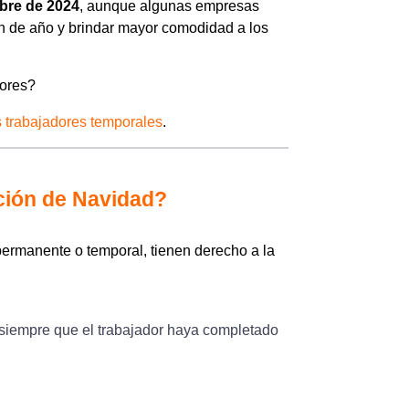
bre de 2024
, aunque algunas empresas
 fin de año y brindar mayor comodidad a los
dores?
s trabajadores temporales
.
ción de Navidad?
 permanente o temporal, tienen derecho a la
, siempre que el trabajador haya completado