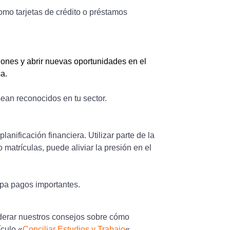
como tarjetas de crédito o préstamos
iones y abrir nuevas oportunidades en el
a.
ean reconocidos en tu sector.
anificación financiera. Utilizar parte de la
 matrículas, puede aliviar la presión en el
ipa pagos importantes.
iderar nuestros consejos sobre cómo
ículo «
Conciliar Estudios y Trabajo
«.