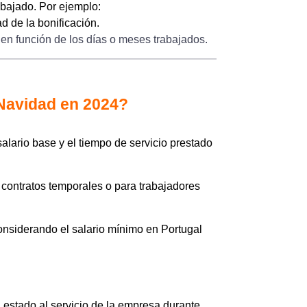
abajado. Por ejemplo:
d de la bonificación.
a en función de los días o meses trabajados.
 Navidad en 2024?
salario base y el tiempo de servicio prestado
 contratos temporales o para trabajadores
onsiderando el salario mínimo en Portugal
 estado al servicio de la empresa durante