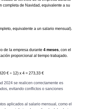
ión completa de Navidad, equivalente a su
ompleto, equivalente a un salario mensual).
cio de la empresa durante
4 meses
, con el
ación proporcional al tiempo trabajado.
(820 € ÷ 12) x 4 = 273,33 €
ad 2024 se realicen correctamente es
dos, evitando conflictos o sanciones
tos aplicados al salario mensual, como el