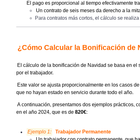
El pago es proporcional al tiempo efectivamente tr
Un contrato de seis meses da derecho a la mita
Para contratos más cortos, el cálculo se realiz
¿Cómo Calcular la Bonificación de
El cálculo de la bonificación de Navidad se basa en el 
por el trabajador.
Este valor se ajusta proporcionalmente en los casos de
que no hayan estado en servicio durante todo el año.
A continuación, presentamos dos ejemplos prácticos, c
en el año 2024, que es de
820€
:
Ejemplo 1:
Trabajador Permanente
Un trabajador con contrato permanente, que ha