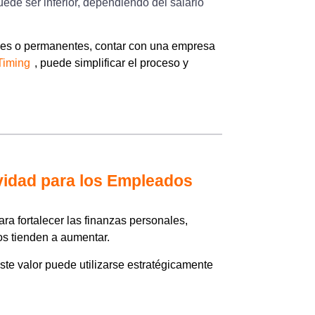
uede ser inferior, dependiendo del salario
les o permanentes, contar con una empresa
Timing
, puede simplificar el proceso y
avidad para los Empleados
ra fortalecer las finanzas personales,
os tienden a aumentar.
te valor puede utilizarse estratégicamente