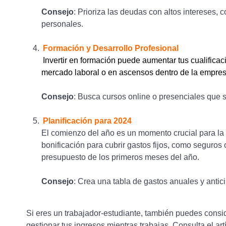
Consejo
: Prioriza las deudas con altos intereses, 
personales.
Formación y Desarrollo Profesional
Invertir en formación puede aumentar tus cualificac
mercado laboral o en ascensos dentro de la empres
Consejo
: Busca cursos online o presenciales que s
Planificación para 2024
El comienzo del año es un momento crucial para la pl
bonificación para cubrir gastos fijos, como seguros o
presupuesto de los primeros meses del año.
Consejo
: Crea una tabla de gastos anuales y antic
Si eres un trabajador-estudiante, también puedes cons
gestionar tus ingresos mientras trabajas. Consulta el art