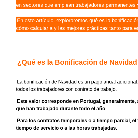
en sectores que emplean trabajadores permanentes 
En este artículo, exploraremos qué es la bonificació
cómo calcularla y las mejores prácticas tanto para 
¿Qué es la Bonificación de Navidad
La bonificación de Navidad es un pago anual adicional, 
todos los trabajadores con contrato de trabajo.
Este valor corresponde en Portugal, generalmente, 
que han trabajado durante todo el año.
Para los contratos temporales o a tiempo parcial, el
tiempo de servicio o a las horas trabajadas.