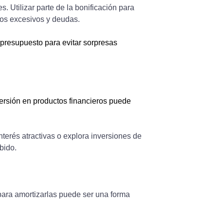
es. Utilizar parte de la bonificación para
tos excesivos y deudas.
 presupuesto para evitar sorpresas
versión en productos financieros puede
terés atractivas o explora inversiones de
bido.
para amortizarlas puede ser una forma