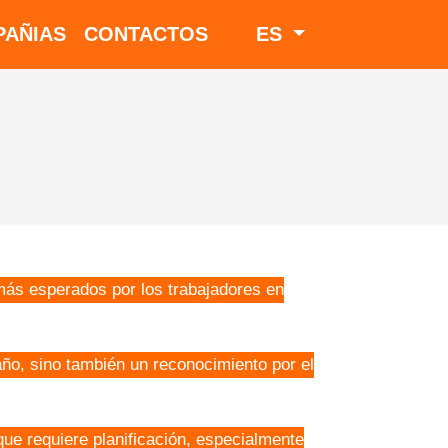
AÑIAS
CONTACTOS
ES
más esperados por los trabajadores en
 año, sino también un reconocimiento por el
que requiere planificación, especialmente