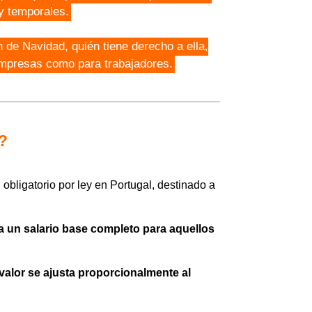
y temporales.
n de Navidad, quién tiene derecho a ella,
empresas como para trabajadores.
?
obligatorio por ley en Portugal, destinado a
a un salario base completo para aquellos
 valor se ajusta proporcionalmente al