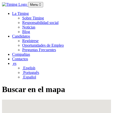
Menu
La Timing
Sobre Timing
Responsabilidad social
Noticias
Blog
Candidatos
Regístrese
Oportunidades de Empleo
Preguntas Frecuentes
Compañias
Contactos
es
English
Português
Español
Buscar en el mapa