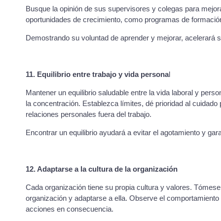
Busque la opinión de sus supervisores y colegas para mejor
oportunidades de crecimiento, como programas de formación, 
Demostrando su voluntad de aprender y mejorar, acelerará su
​11. Equilibrio entre trabajo y vida persona
l
Mantener un equilibrio saludable entre la vida laboral y pers
la concentración. Establezca límites, dé prioridad al cuidado
relaciones personales fuera del trabajo.
Encontrar un equilibrio ayudará a evitar el agotamiento y gara
12. Adaptarse a la cultura de la organización
​Cada organización tiene su propia cultura y valores. Tómese
organización y adaptarse a ella. Observe el comportamiento
acciones en consecuencia.