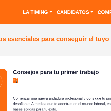
LA TIMING
CANDIDATOS
COMP
s esenciales para conseguir el tuyo
Consejos para tu primer trabajo
Comenzar una nueva andadura profesional y consigue tu pr
desafiante. A medida que te adentras en el mundo laboral, e
bases sólidas para tu éxito.