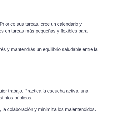
 Priorice sus tareas, cree un calendario y
es en tareas más pequeñas y flexibles para
rés y mantendrás un equilibrio saludable entre la
r trabajo. Practica la escucha activa, una
stintos públicos.
 la colaboración y minimiza los malentendidos.