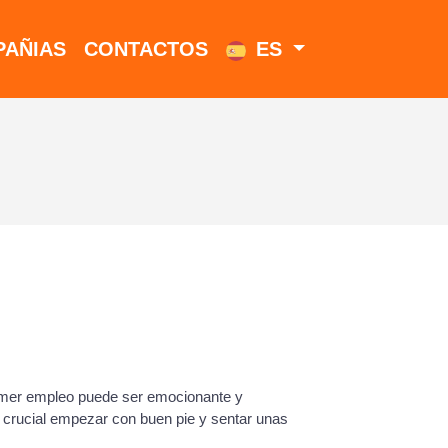
AÑIAS
CONTACTOS
ES
imer empleo puede ser emocionante y
s crucial empezar con buen pie y sentar unas