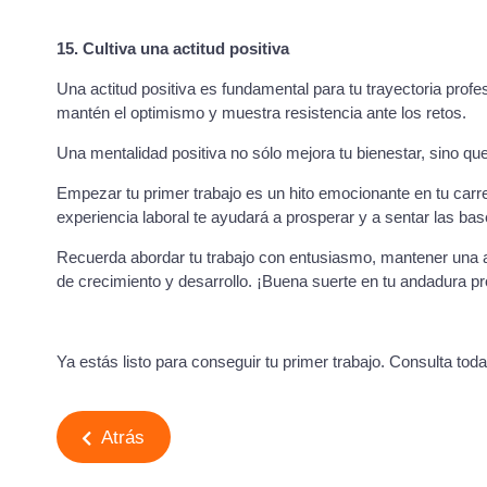
15. Cultiva una actitud positiva
Una actitud positiva es fundamental para tu trayectoria profe
mantén el optimismo y muestra resistencia ante los retos.
Una mentalidad positiva no sólo mejora tu bienestar, sino que
Empezar tu primer trabajo es un hito emocionante en tu carre
experiencia laboral te ayudará a prosperar y a sentar las base
Recuerda abordar tu trabajo con entusiasmo, mantener una a
de crecimiento y desarrollo. ¡Buena suerte en tu andadura pr
Ya estás listo para conseguir tu primer trabajo. Consulta tod
Atrás