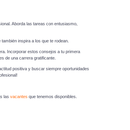
sional. Aborda las tareas con entusiasmo,
 también inspira a los que te rodean.
ra. Incorporar estos consejos a tu primera
s de una carrera gratificante.
ctitud positiva y buscar siempre oportunidades
ofesional!
as las
vacantes
que tenemos disponibles.