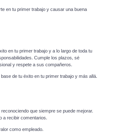
rte en tu primer trabajo y causar una buena
to en tu primer trabajo y a lo largo de toda tu
esponsabilidades. Cumple los plazos, sé
esional y respete a sus compañeros.
 base de tu éxito en tu primer trabajo y más allá.
o, reconociendo que siempre se puede mejorar.
 a recibir comentarios.
valor como empleado.