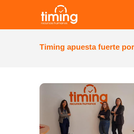
Timing apuesta fuerte por