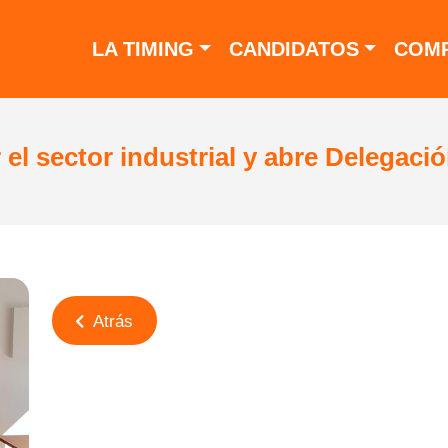
LA TIMING
CANDIDATOS
COMP
 el sector industrial y abre Delegac
Atrás