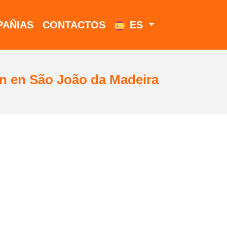
AÑIAS
CONTACTOS
ES
ión en São João da Madeira