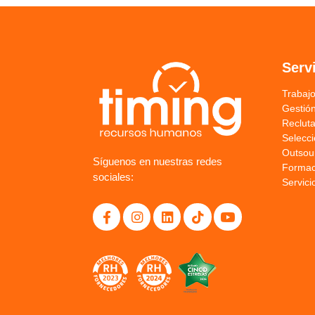
Serv
Trabaj
Gestión
Reclut
Selecc
Outsou
Síguenos en nuestras redes
Formac
sociales:
Servici