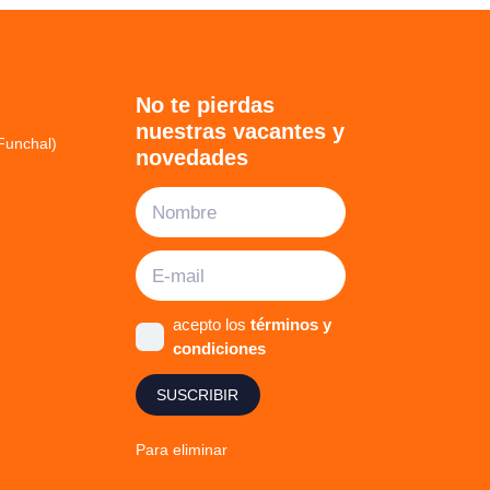
No te pierdas
nuestras vacantes y
Funchal)
novedades
acepto los
términos y
condiciones
SUSCRIBIR
Para eliminar