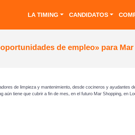
LA TIMING
CANDIDATOS
COMP
0 oportunidades de empleo» para Ma
jadores de limpieza y mantenimiento, desde cocineros y ayudantes d
 aún tiene que cubrir a fin de mes, en el futuro Mar Shopping, en Lo