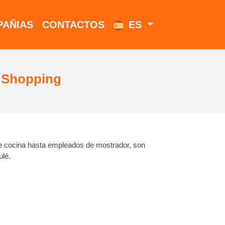
AÑIAS
CONTACTOS
ES
r Shopping
e cocina hasta empleados de mostrador, son
ulé.