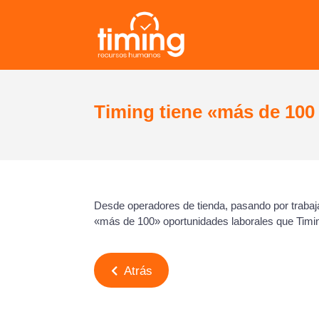
Timing tiene «más de 10
Desde operadores de tienda, pasando por traba
«más de 100» oportunidades laborales que Timing
Atrás