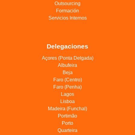
Outsourcing
Formación
Servicios Internos
Delegaciones
Açores (Ponta Delgada)
Albufeira
Beja
Faro (Centro)
Faro (Penha)
Lagos
Lisboa
Madeira (Funchal)
Portimão
Porto
Quarteira