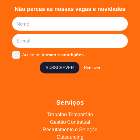
Não percas as nossas vagas e novidades
Aceito os
termos e condições
SUBSCREVER
Remover
Serviços
Trabalho Temporário
Gestão Contratual
Recrutamento e Seleção
Outsourcing