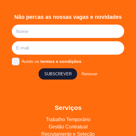
Não percas as nossas vagas e novidades
Aceito os
termos e condições
SUBSCREVER
Remover
Serviços
Trabalho Temporário
Gestão Contratual
Recrutamento e Seleção