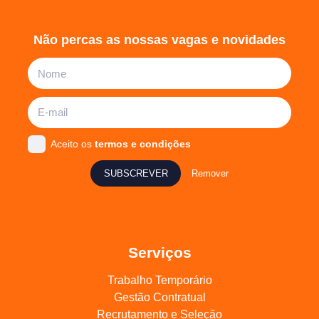
Não percas as nossas vagas e novidades
Aceito os
termos e condições
SUBSCREVER
Remover
Serviços
Trabalho Temporário
Gestão Contratual
Recrutamento e Seleção