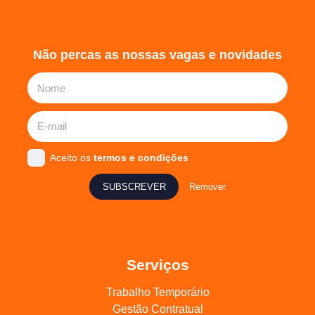
Não percas as nossas vagas e novidades
Aceito os
termos e condições
SUBSCREVER
Remover
Serviços
Trabalho Temporário
Gestão Contratual