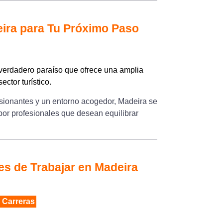
eira para Tu Próximo Paso
 verdadero paraíso que ofrece una amplia
ctor turístico.
sionantes y un entorno acogedor, Madeira se
or profesionales que desean equilibrar
es de Trabajar en Madeira
s Carreras