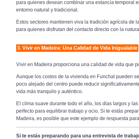
para quienes desean combinar una estancia temporal en 
entorno natural y tradicional.
Estos sectores mantienen viva la tradición agrícola de l
para quienes disfrutan del contacto directo con la natura
3. Vivir en Madeira: Una Calidad de Vida Inigualable
Vivir en Madeira proporciona una calidad de vida que p
Aunque los costos de la vivienda en Funchal pueden ser 
poco alejado del centro puede reducir significativament
vida más tranquilo y auténtico.
El clima suave durante todo el año, los días largos y la
perfecto para equilibrar trabajo y ocio. Si te estás prep
Madeira, es posible que este ejemplo de respuesta para e
Si te estás preparando para una entrevista de traba