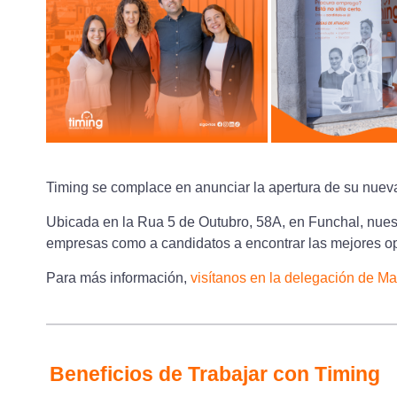
Timing se complace en anunciar la apertura de su nueva
Ubicada en la Rua 5 de Outubro, 58A, en Funchal, nuestr
empresas como a candidatos a encontrar las mejores opo
Para más información,
visítanos en la delegación de M
Beneficios de Trabajar con Timing