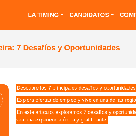
LA TIMING
CANDIDATOS
COMP
deira: 7 Desafíos y Oportunidades
Descubre los 7 principales desafíos y oportunidades 
Explora ofertas de empleo y vive en una de las reg
En este artículo, exploramos 7 desafíos y oportunid
sea una experiencia única y gratificante.