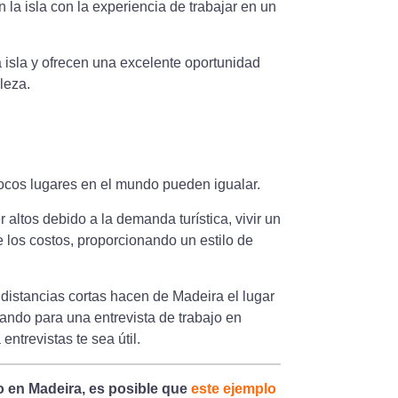
la isla con la experiencia de trabajar en un
a isla y ofrecen una excelente oportunidad
leza.
ocos lugares en el mundo pueden igualar.
altos debido a la demanda turística, vivir un
e los costos, proporcionando un estilo de
s distancias cortas hacen de Madeira el lugar
arando para una entrevista de trabajo en
ntrevistas te sea útil.
jo en Madeira, es posible que
este ejemplo