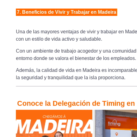
7. Beneficios de Vivir y Trabajar en Madeira
Una de las mayores ventajas de vivir y trabajar en Madeir
con un estilo de vida activo y saludable.
Con un ambiente de trabajo acogedor y una comunidad l
entorno donde se valora el bienestar de los empleados.
Además, la calidad de vida en Madeira es incomparable,
la seguridad y tranquilidad que la isla proporciona.
Conoce la Delegación de Timing en