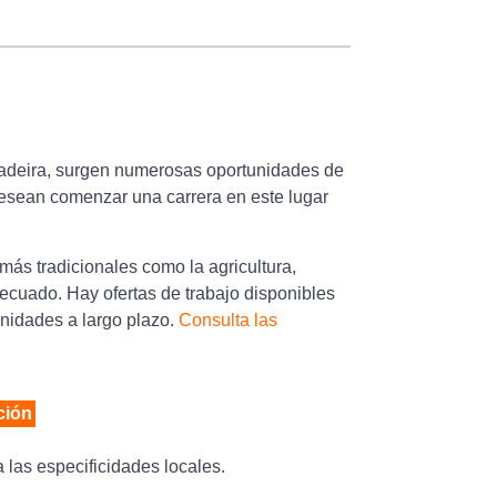
Madeira, surgen numerosas oportunidades de
esean comenzar una carrera en este lugar
 más tradicionales como la agricultura,
decuado. Hay ofertas de trabajo disponibles
nidades a largo plazo.
Consulta las
ción
 las especificidades locales.