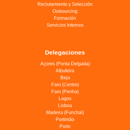
Reclutamiento y Selección
Outsourcing
Formación
Servicios Internos
Delegaciones
Açores (Ponta Delgada)
Albufeira
Beja
Faro (Centro)
Faro (Penha)
Lagos
Lisboa
Madeira (Funchal)
Portimão
Porto