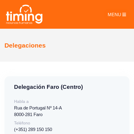
MENU
Delegaciones
Delegación Faro (Centro)
Habla a
Rua de Portugal Nº 14-A
8000-281 Faro
Teléfono
(+351) 289 150 150