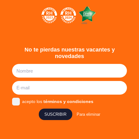
No te pierdas nuestras vacantes y
novedades
acepto los
términos y condiciones
SUSCRIBIR
Para eliminar