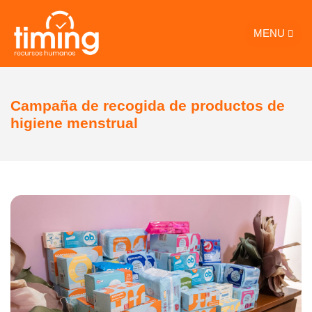
MENU
Campaña de recogida de productos de
higiene menstrual