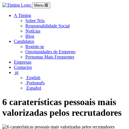
Menu
A Timing
Sobre Nós
Responsabilidade Social
Notícias
Blog
Candidatos
Registe-se
Oportunidades de Emprego
Perguntas Mais Frequentes
Empresas
Contactos
pt
English
Português
Español
6 caraterísticas pessoais mais
valorizadas pelos recrutadores