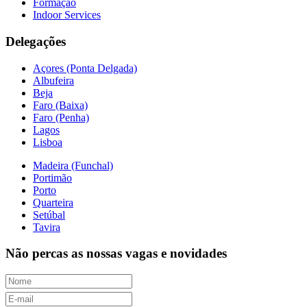
Formação
Indoor Services
Delegações
Açores (Ponta Delgada)
Albufeira
Beja
Faro (Baixa)
Faro (Penha)
Lagos
Lisboa
Madeira (Funchal)
Portimão
Porto
Quarteira
Setúbal
Tavira
Não percas as nossas vagas e novidades