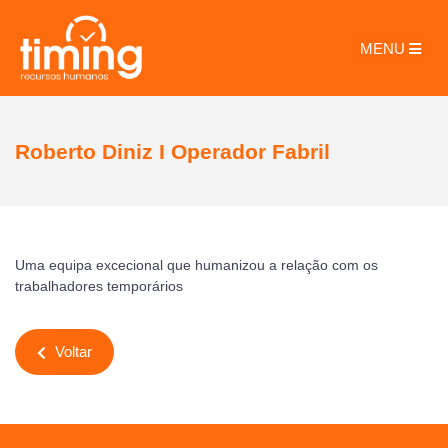
MENU
Roberto Diniz I Operador Fabril
Uma equipa excecional que humanizou a relação com os
trabalhadores temporários
Voltar