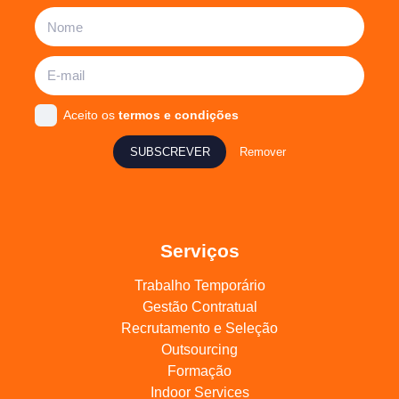
Aceito os
termos e condições
SUBSCREVER
Remover
Serviços
Trabalho Temporário
Gestão Contratual
Recrutamento e Seleção
Outsourcing
Formação
Indoor Services