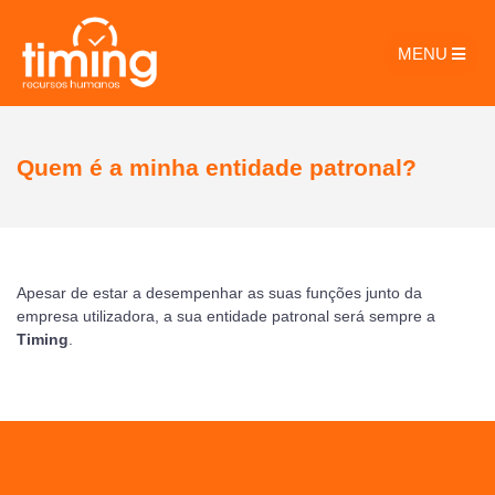
MENU
Quem é a minha entidade patronal?
Apesar de estar a desempenhar as suas funções junto da
empresa utilizadora, a sua entidade patronal será sempre a
Timing
.