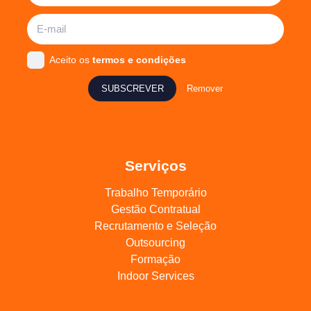
Aceito os
termos e condições
SUBSCREVER
Remover
Serviços
Trabalho Temporário
Gestão Contratual
Recrutamento e Seleção
Outsourcing
Formação
Indoor Services