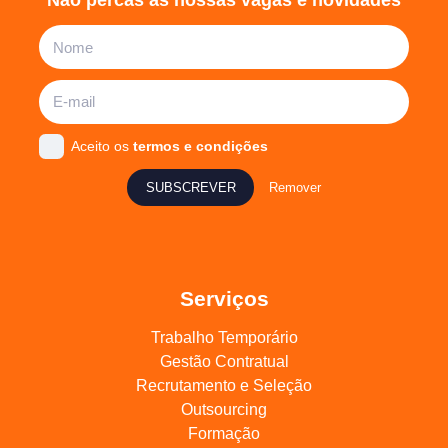
Não percas as nossas vagas e novidades
Aceito os
termos e condições
SUBSCREVER
Remover
Serviços
Trabalho Temporário
Gestão Contratual
Recrutamento e Seleção
Outsourcing
Formação