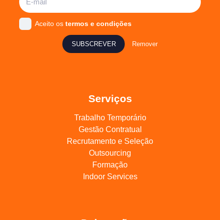
Aceito os
termos e condições
SUBSCREVER
Remover
Serviços
Trabalho Temporário
Gestão Contratual
Recrutamento e Seleção
Outsourcing
Formação
Indoor Services