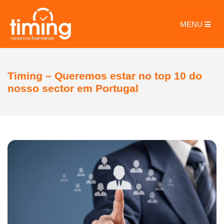
MENU
Timing – Queremos estar no top 10 do
nosso sector em Portugal