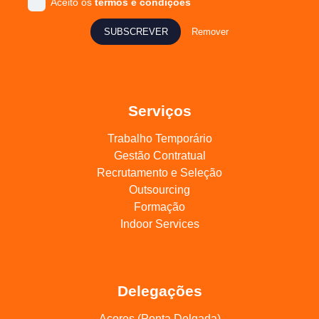
Aceito os
termos e condições
SUBSCREVER
Remover
Serviços
Trabalho Temporário
Gestão Contratual
Recrutamento e Seleção
Outsourcing
Formação
Indoor Services
Delegações
Açores (Ponta Delgada)